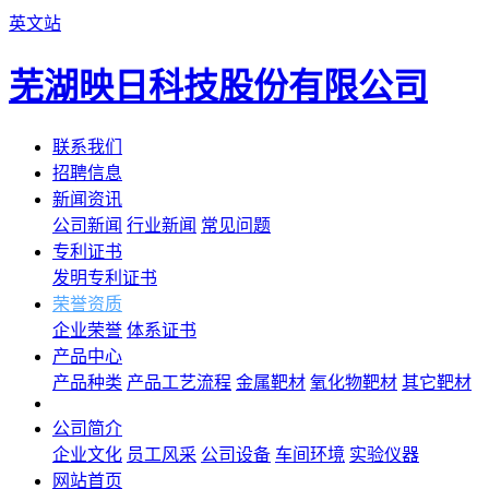
英文站
芜湖映日科技股份有限公司
联系我们
招聘信息
新闻资讯
公司新闻
行业新闻
常见问题
专利证书
发明专利证书
荣誉资质
企业荣誉
体系证书
产品中心
产品种类
产品工艺流程
金属靶材
氧化物靶材
其它靶材
公司简介
企业文化
员工风采
公司设备
车间环境
实验仪器
网站首页