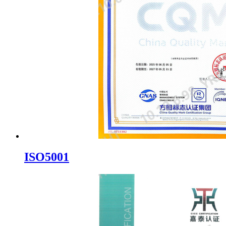
ISO5001