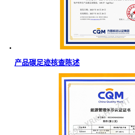
产品碳足迹核查陈述