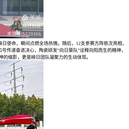
日使命，瞬间点燃全场热情。随后，12支参赛方阵依次亮相，
口号传递奋进决心，陶瓷研发“向日葵队”诠释向阳而生的精神，
精神的缩影，更是映日团队凝聚力的生动体现。