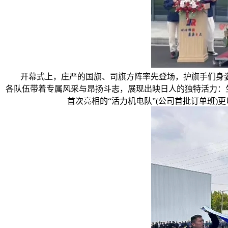
开幕式上，庄严的国旗、司旗方阵率先登场，护旗手们身姿挺
各队伍带着专属风采与昂扬斗志，展现出映日人的独特活力：生
首次亮相的“活力机电队”(公司首批订单班