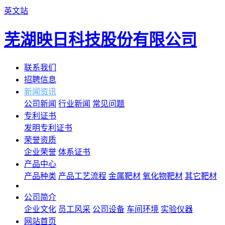
英文站
芜湖映日科技股份有限公司
联系我们
招聘信息
新闻资讯
公司新闻
行业新闻
常见问题
专利证书
发明专利证书
荣誉资质
企业荣誉
体系证书
产品中心
产品种类
产品工艺流程
金属靶材
氧化物靶材
其它靶材
公司简介
企业文化
员工风采
公司设备
车间环境
实验仪器
网站首页