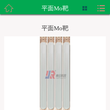



首页
平面Mo靶

公司介绍
平面Mo靶
产品展示
合作伙伴
客户案例
荣誉资质
专利证书
新闻资讯
联系我们