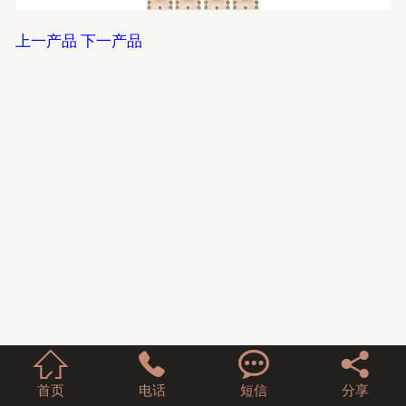
上一产品
下一产品
英文站




首页
电话
短信
分享